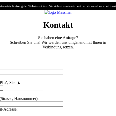
rtgesetzte Nutzung der Website erklären Sie sich einverstanden mit der Verwendung von Cook
Kontakt
Sie haben eine Anfrage?
Schreiben Sie uns! Wir werden uns umgehend mit Ihnen in
Verbindung setzen.
PLZ, Stadt):
 (Strasse, Hausnummer):
il-Adresse: