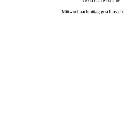
16.00 bis 18.00 Uhr
Mittwochnachmittag geschlossen