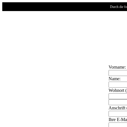
Durch die fo
Vorname:
Name:
Wohnort (
Anschrift
Ihre E-Ma