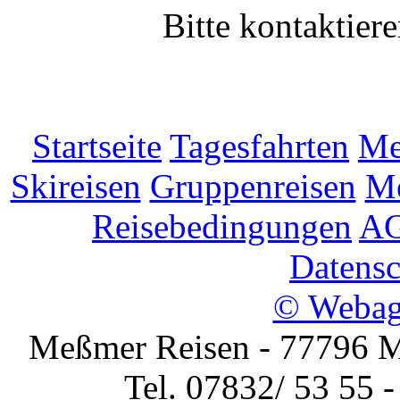
Bitte kontaktier
Startseite
Tagesfahrten
Me
Skireisen
Gruppenreisen
Me
Reisebedingungen
AG
Datensc
© Webag
Meßmer Reisen - 77796 Mü
Tel. 07832/ 53 55 