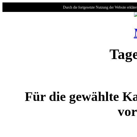
Durch die fortgesetzte Nutzung der Website erklär
Tage
Für die gewählte Ka
vor