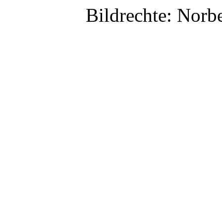
Bildrechte: Norb