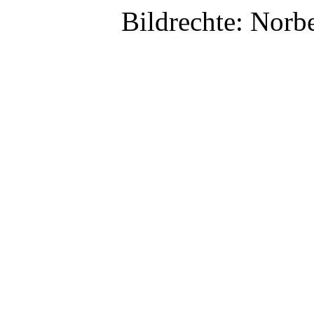
Bildrechte: Norb