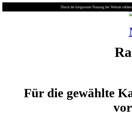
Durch die fortgesetzte Nutzung der Website erklär
Ra
Für die gewählte Ka
vor