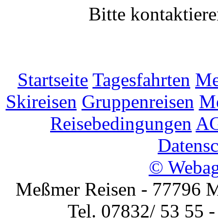
Bitte kontaktier
Startseite
Tagesfahrten
Me
Skireisen
Gruppenreisen
Me
Reisebedingungen
AG
Datensc
© Webag
Meßmer Reisen - 77796 Mü
Tel. 07832/ 53 55 