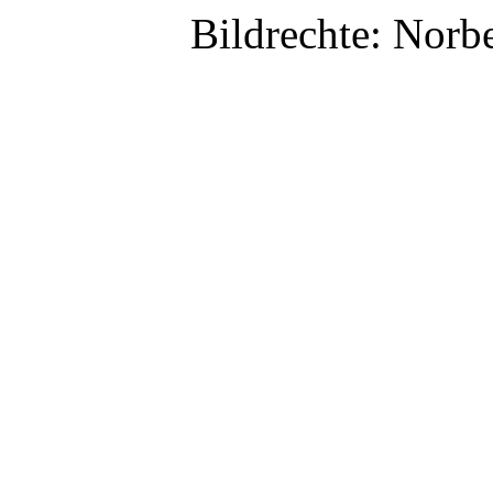
Bildrechte: Norb