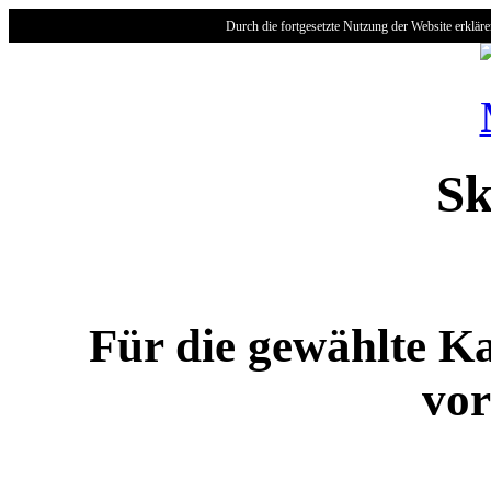
Durch die fortgesetzte Nutzung der Website erklär
Sk
Für die gewählte Ka
vor