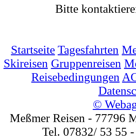
Bitte kontaktier
Startseite
Tagesfahrten
Me
Skireisen
Gruppenreisen
Me
Reisebedingungen
AG
Datensc
© Webag
Meßmer Reisen - 77796 Mü
Tel. 07832/ 53 55 